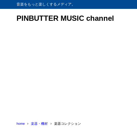
音楽をもっと楽しくするメディア。
PINBUTTER MUSIC channel
home
楽器・機材
楽器コレクション