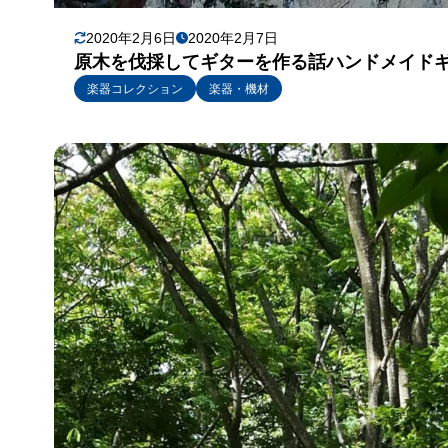
2020年2月6日
2020年2月7日
原木を伐採してギターを作る話ハンドメイド
楽器コレクション
楽器・機材