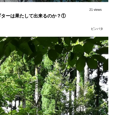
21 views
ギターは果たして出来るのか？①
ピンバタ