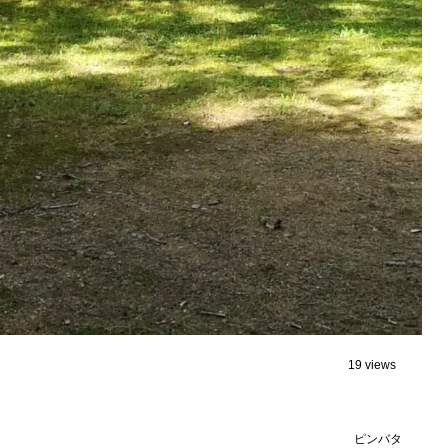
19 views
ピンバタ