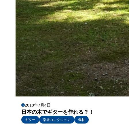
2018年7月4日
日本の木でギターを作れる？！
ギター
楽器コレクション
機材