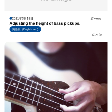
2021年3月18日
17 views
Adjusting the height of bass pickups.
英語版（English ver.)
ピンバタ