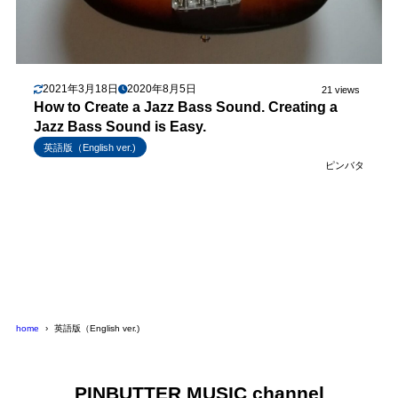
2021年3月18日
2020年8月5日
21 views
How to Create a Jazz Bass Sound. Creating a
Jazz Bass Sound is Easy.
英語版（English ver.)
ピンバタ
home
英語版（English ver.)
PINBUTTER MUSIC channel