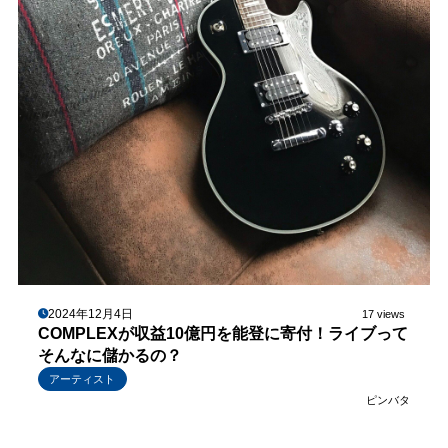
2024年12月4日
17 views
COMPLEXが収益10億円を能登に寄付！ライブって
そんなに儲かるの？
アーティスト
ピンバタ