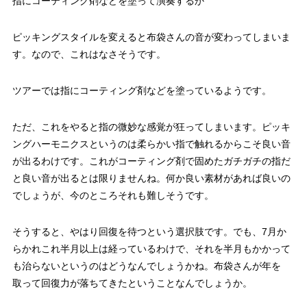
指にコーティング剤などを塗って演奏するか
ピッキングスタイルを変えると布袋さんの音が変わってしまいま
す。なので、これはなさそうです。
ツアーでは指にコーティング剤などを塗っているようです。
ただ、これをやると指の微妙な感覚が狂ってしまいます。ピッキ
ングハーモニクスというのは柔らかい指で触れるからこそ良い音
が出るわけです。これがコーティング剤で固めたガチガチの指だ
と良い音が出るとは限りませんね。何か良い素材があれば良いの
でしょうが、今のところそれも難しそうです。
そうすると、やはり回復を待つという選択肢です。でも、7月か
らかれこれ半月以上は経っているわけで、それを半月もかかって
も治らないというのはどうなんでしょうかね。布袋さんが年を
取って回復力が落ちてきたということなんでしょうか。