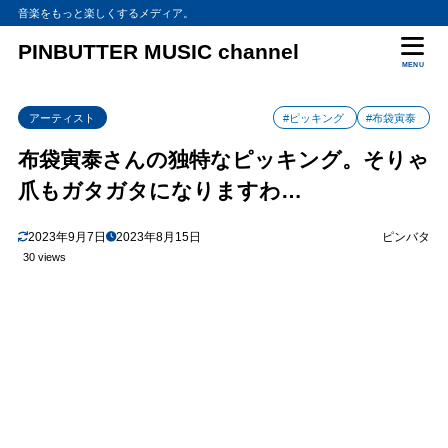
音楽をもっと楽しくするメディア。
PINBUTTER MUSIC channel
MENU
アーティスト
#ピッキング
#布袋寅泰
布袋寅泰さんの独特なピッキング。そりゃ
爪もガタガタになりますわ…
2023年9月7日
2023年8月15日
ピンバタ
30 views