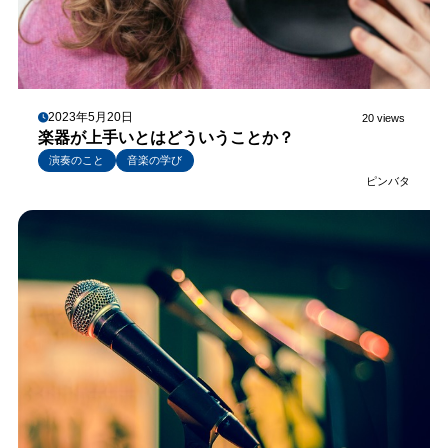
2023年5月20日
20 views
楽器が上手いとはどういうことか？
演奏のこと
音楽の学び
ピンバタ