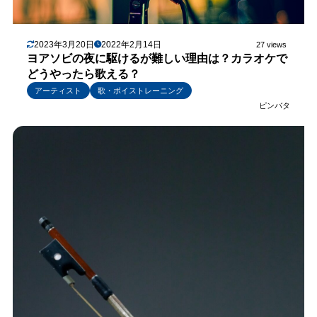
2023年3月20日
2022年2月14日
27 views
ヨアソビの夜に駆けるが難しい理由は？カラオケで
どうやったら歌える？
アーティスト
歌・ボイストレーニング
ピンバタ