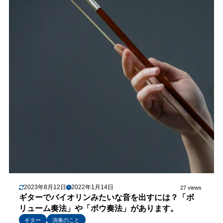
2023年8月12日
2022年1月14日
27 views
ギターでバイオリンみたいな音を出すには？「ボ
リューム奏法」や「ボウ奏法」があります。
ギター
演奏のこと