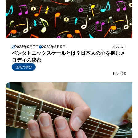
2023年9月7日
2023年8月9日
22 views
ペンタトニックスケールとは？日本人の心を掴むメ
ロディの秘密
音楽の学び
ピンバタ