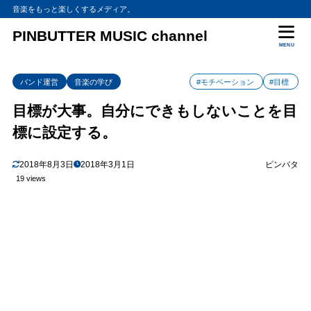
音楽をもっと楽しくするメディア。
PINBUTTER MUSIC channel
MENU
バンド運営
音楽の学び
#モチベーション
#目標
目標が大事。自分にできもしないことを目
標に設定する。
2018年8月3日
2018年3月1日
ピンバタ
19 views