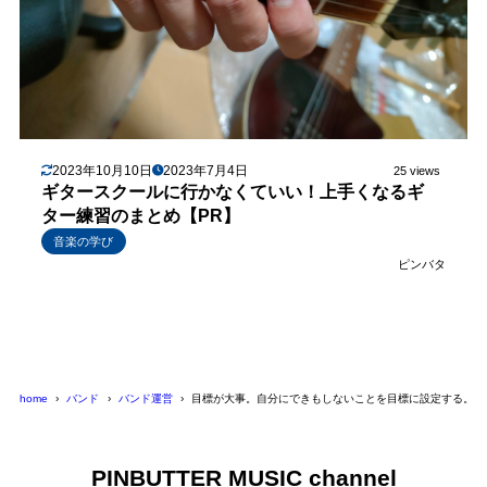
2023年10月10日
2023年7月4日
25 views
ギタースクールに行かなくていい！上手くなるギ
ター練習のまとめ【PR】
音楽の学び
ピンバタ
home
バンド
バンド運営
目標が大事。自分にできもしないことを目標に設定する。
PINBUTTER MUSIC channel