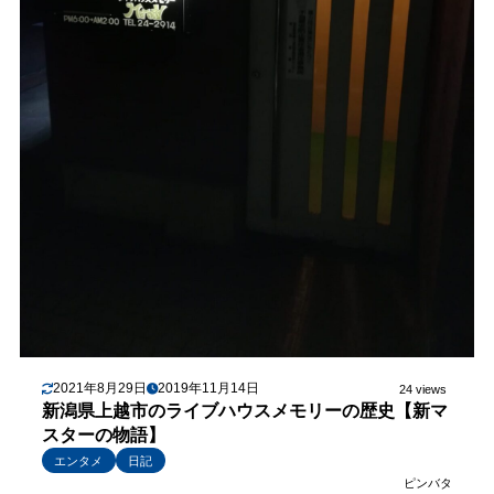
2021年8月29日
2019年11月14日
24 views
新潟県上越市のライブハウスメモリーの歴史【新マ
スターの物語】
エンタメ
日記
ピンバタ