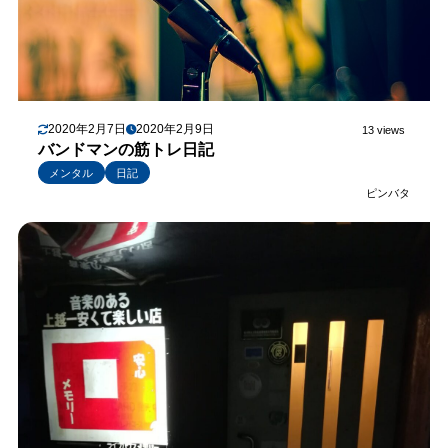
2020年2月7日
2020年2月9日
13 views
バンドマンの筋トレ日記
メンタル
日記
ピンバタ