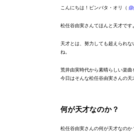
こんにちは！ピンバタ・オリ（
@p
松任谷由実さんてほんと天才です
天才とは、努力しても超えられな
ね。
荒井由実時代から素晴らしい楽曲
今日はそんな松任谷由実さんの天
何が天才なのか？
松任谷由実さんの何が天才なのか