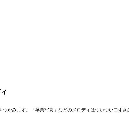
ディ
をつかみます。「卒業写真」などのメロディはついつい口ずさ