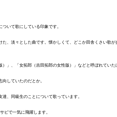
について歌にしている印象です。
けた、淡々とした曲です。懐かしくて、どこか田舎くさい歌が
版）」、「女拓郎（吉田拓郎の女性版）」などと呼ぼれていた
志向していたのだとか。
友達、同級生のことについて歌っています。
、サビで一気に飛躍します。