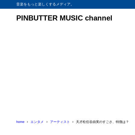
音楽をもっと楽しくするメディア。
PINBUTTER MUSIC channel
home
エンタメ
アーティスト
天才松任谷由実のすごさ、特徴は？