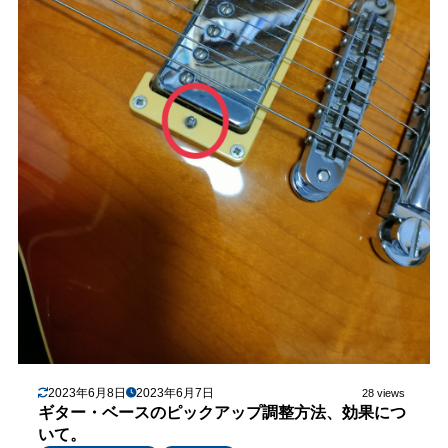
2023年6月8日
2023年6月7日
28 views
ギター・ベースのピックアップ調整方法、効果につ
いて。