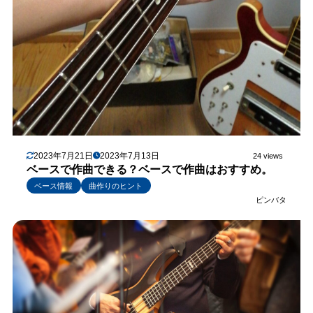
2023年7月21日
2023年7月13日
24 views
ベースで作曲できる？ベースで作曲はおすすめ。
ベース情報
曲作りのヒント
ピンバタ