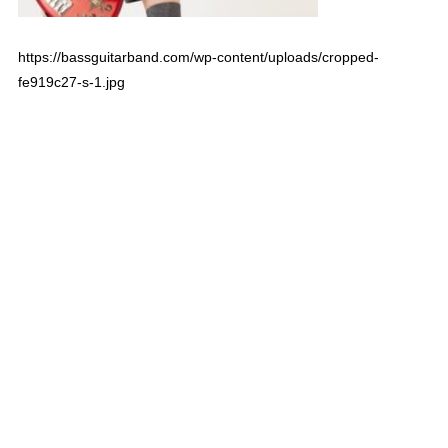
https://bassguitarband.com/wp-content/uploads/cropped-
fe919c27-s-1.jpg