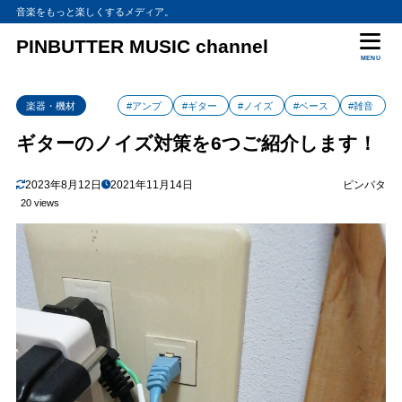
音楽をもっと楽しくするメディア。
PINBUTTER MUSIC channel
MENU
楽器・機材
#アンプ
#ギター
#ノイズ
#ベース
#雑音
ギターのノイズ対策を6つご紹介します！
2023年8月12日
2021年11月14日
ピンバタ
20 views