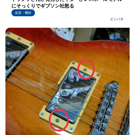
にそっくりでギブソン社怒る
楽器・機材
ピンバタ