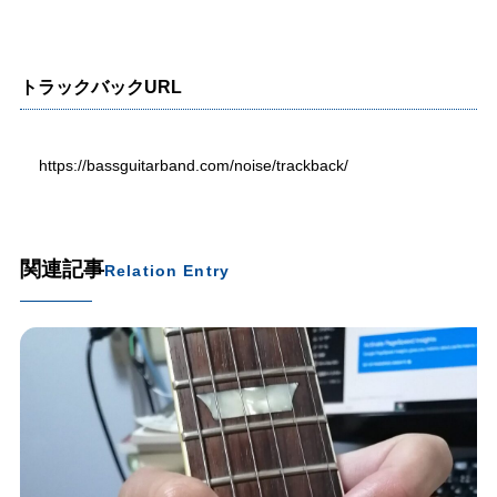
トラックバックURL
https://bassguitarband.com/noise/trackback/
関連記事
Relation Entry