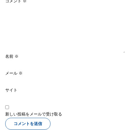
コメント
※
名前
※
メール
※
サイト
新しい投稿をメールで受け取る