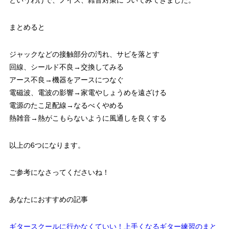
まとめると
ジャックなどの接触部分の汚れ、サビを落とす
回線、シールド不良→交換してみる
アース不良→機器をアースにつなぐ
電磁波、電波の影響→家電やしょうめを遠ざける
電源のたこ足配線→なるべくやめる
熱雑音→熱がこもらないように風通しを良くする
以上の6つになります。
ご参考になさってくださいね！
あなたにおすすめの記事
ギタースクールに行かなくていい！上手くなるギター練習のまと