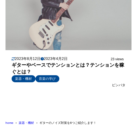
2023年8月12日
2023年4月2日
23 views
ギターやベースでテンションとは？テンションを稼
ぐとは？
楽器・機材
音楽の学び
ピンバタ
home
楽器・機材
ギターのノイズ対策を6つご紹介します！